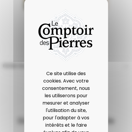
FICHE TECHNIQUE
Ce site utilise des
cookies. Avec votre
consentement, nous
les utiliserons pour
mesurer et analyser
l'utilisation du site,
pour l'adapter à vos
Dans la même catégorie
intérêts et le faire