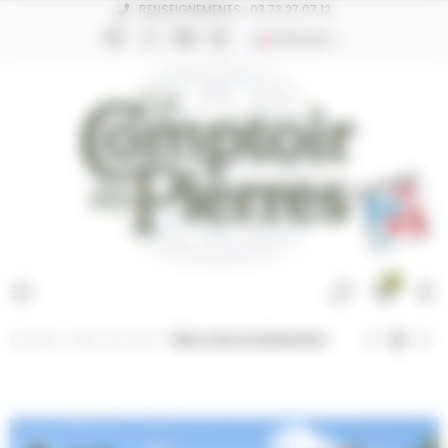
Panneau de gestion des cookies
RENSEIGNEMENTS : 03 73 27 07 12
FRANÇAIS
0
Accueil
Mur et muret
Blocs de soutenement