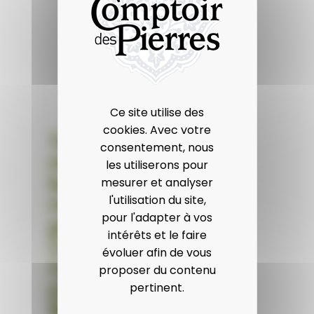
Ce site utilise des
cookies. Avec votre
Tables (table à
consentement, nous
manger, table
les utiliserons pour
basse, table
mesurer et analyser
massive) et
l'utilisation du site,
pour l'adapter à vos
plateaux de table
intérêts et le faire
(carré, rectangle,
évoluer afin de vous
ovale, rond) en
proposer du contenu
pierre naturelle de
pertinent.
Bourgogne