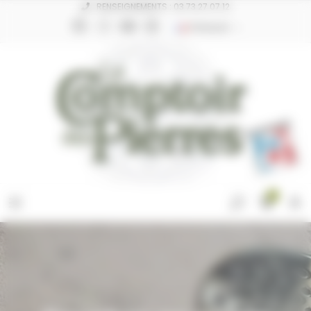
Panneau de gestion des cookies
RENSEIGNEMENTS : 03 73 27 07 12
FRANÇAIS
0