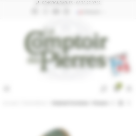
Panneau de gestion des cookies
RENSEIGNEMENTS : 03 73 27 07 12
FRANÇAIS
0
Accueil
Robinetterie
Robinet Fontaine - Poisson