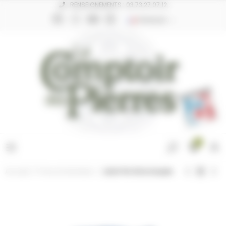
Panneau de gestion des cookies
RENSEIGNEMENTS : 03 73 27 07 12
FRANÇAIS
0
Accueil
Pose et entretien
Joint fin Gris moyen