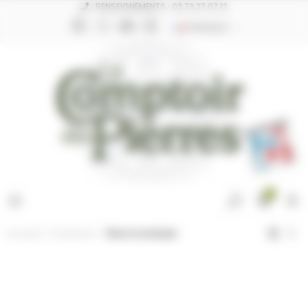
Panneau de gestion des cookies
RENSEIGNEMENTS : 03 73 27 07 12
FRANÇAIS
0
Accueil
Funéraire
Pierre tombale